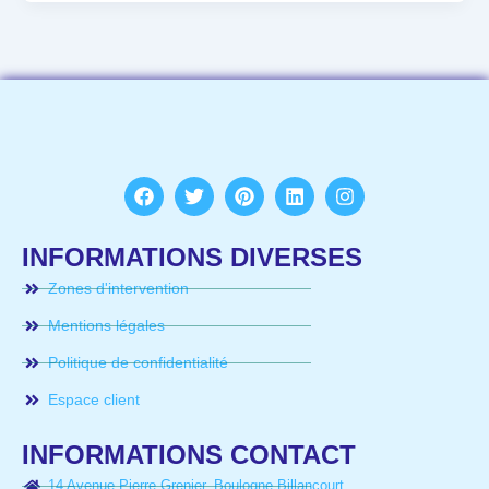
Facebook
Twitter
Pinterest
Linkedin
Instagram
INFORMATIONS DIVERSES
Zones d'intervention
Mentions légales
Politique de confidentialité
Espace client
INFORMATIONS CONTACT
14 Avenue Pierre Grenier, Boulogne Billancourt