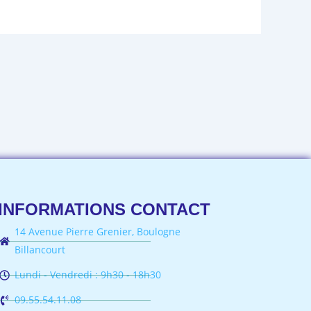
INFORMATIONS CONTACT
14 Avenue Pierre Grenier, Boulogne
Billancourt
Lundi - Vendredi : 9h30 - 18h30
09.55.54.11.08