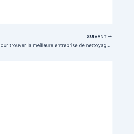
SUIVANT
3 astuces pour trouver la meilleure entreprise de nettoyage à Montpellier