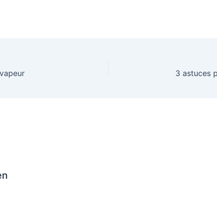
 vapeur
en