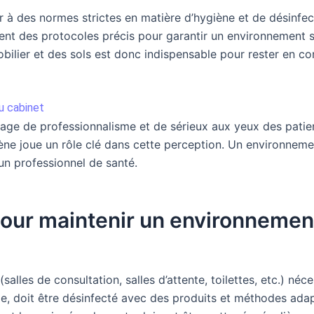
à des normes strictes en matière d’hygiène et de désinfect
sent des protocoles précis pour garantir un environnement s
ilier et des sols est donc indispensable pour rester en c
u cabinet
age de professionnalisme et de sérieux aux yeux des patien
giène joue un rôle clé dans cette perception. Un environneme
’un professionnel de santé.
our maintenir un environnemen
salles de consultation, salles d’attente, toilettes, etc.) n
le, doit être désinfecté avec des produits et méthodes adap