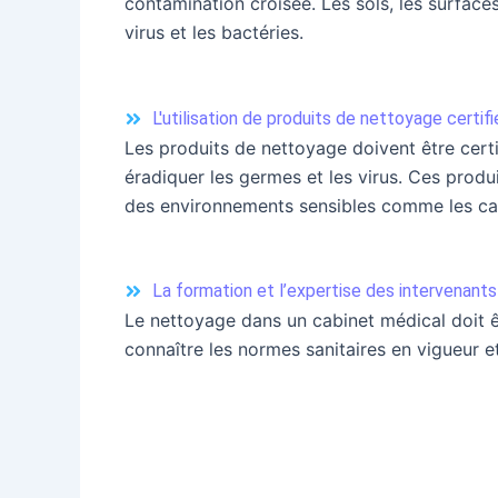
contamination croisée. Les sols, les surface
virus et les bactéries.
L'utilisation de produits de nettoyage certifi
Les produits de nettoyage doivent être certi
éradiquer les germes et les virus. Ces produ
des environnements sensibles comme les ca
La formation et l’expertise des intervenants
Le nettoyage dans un cabinet médical doit ê
connaître les normes sanitaires en vigueur et