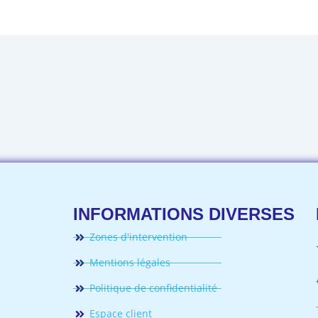
INFORMATIONS DIVERSES
st
kedin
nstagram
Zones d'intervention
Mentions légales
Politique de confidentialité
Espace client