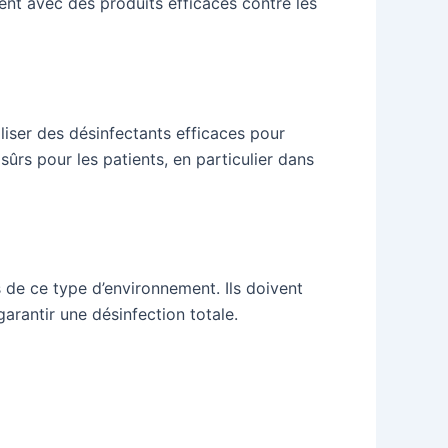
ent avec des produits efficaces contre les
iliser des désinfectants efficaces pour
ûrs pour les patients, en particulier dans
 de ce type d’environnement. Ils doivent
arantir une désinfection totale.