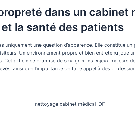
propreté dans un cabinet 
 et la santé des patients
as uniquement une question d’apparence. Elle constitue un p
isiteurs. Un environnement propre et bien entretenu joue un
es. Cet article se propose de souligner les enjeux majeurs d
evés, ainsi que l’importance de faire appel à des professio