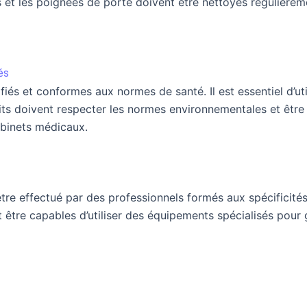
s et les poignées de porte doivent être nettoyés régulièrem
és
fiés et conformes aux normes de santé. Il est essentiel d’ut
its doivent respecter les normes environnementales et être s
binets médicaux.
tre effectué par des professionnels formés aux spécificités
 être capables d’utiliser des équipements spécialisés pour g