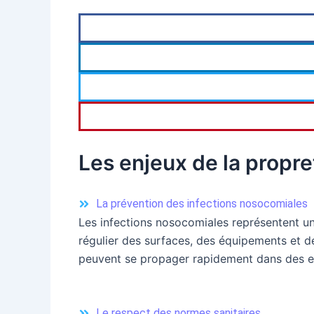
Les enjeux de la propr
La prévention des infections nosocomiales
Les infections nosocomiales représentent un
régulier des surfaces, des équipements et de
peuvent se propager rapidement dans des env
Le respect des normes sanitaires