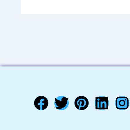
Facebook
Twitter
Pintere
Lin
I