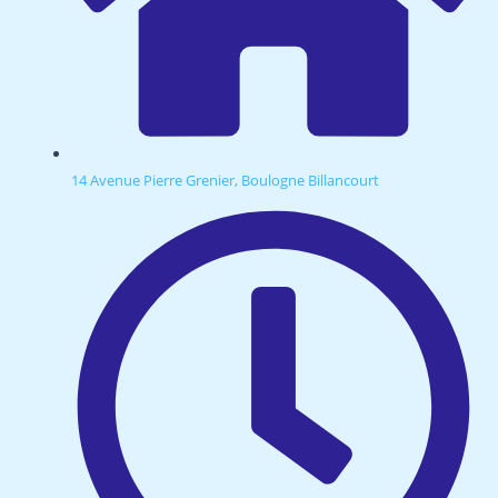
14 Avenue Pierre Grenier, Boulogne Billancourt