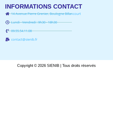
INFORMATIONS CONTACT
14 Avenue Pierre Grenier, Boulogne Billancourt
Lundi - Vendredi : 9h30 - 18h30
09.55.54.11.08
contact@sienib.fr
Copyright © 2026 SIENIB | Tous droits réservés